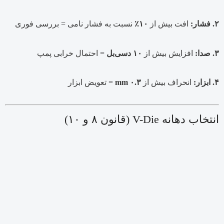
۲. فشار:
افت بیش از
۱۰٪
نسبت به فشار نامی = بررسی فوری
۳. صدا:
افزایش بیش از
۱۰ دسی‌بل
= احتمال خرابی پمپ
۴. ابزار:
انحراف بیش از
۰.۳ mm
= تعویض ابزار
انتخاب دهانه V-Die (قانون ۸ و ۱۰)