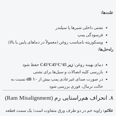
علت‌ها:
نشتی داخلی شیرها یا سیلندر
فرسودگی پمپ
ویسکوزیته نامناسب روغن (معمولاً در دماهای پایین یا بالا)
راه‌حل‌ها:
دمای بهینه روغن:
زیر
45°C45°C
C
45°
حفظ شود
بازرسی کلیه اتصالات و سیل‌ها برای نشتی
در صورت صدای غیرعادی پمپ بیش از
۱۰ dB
نسبت به
حالت نرمال، فوری بررسی شود
۸. انحراف هم‌راستایی رم (Ram Misalignment)
علائم:
زاویه خم در دو طرف ورق متفاوت است؛ یک سمت قطعه