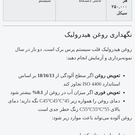
هر
کامل دستگاه
سیستم
۲۵۰,۰۰۰
سیکل
نگهداری روغن هیدرولیک
روغن هیدرولیک قلب سیستم پرس برک است. دو بار در سال
نمونه‌برداری و آزمایش انجام دهید:
تعویض روغن
اگر سطح آلودگی از
18/16/13
بر اساس
استاندارد ISO 4406 تجاوز کند
تعویض فوری
اگر میزان آب در روغن از
0.1%
بیشتر شود
دمای روغن را همواره زیر
45°C45°C
C
45°
نگه دارید؛ دمای
بالای
55°C55°C
C
55°
زنگ خطر جدی است
روغن آلوده می‌تواند باعث موارد زیر شود: