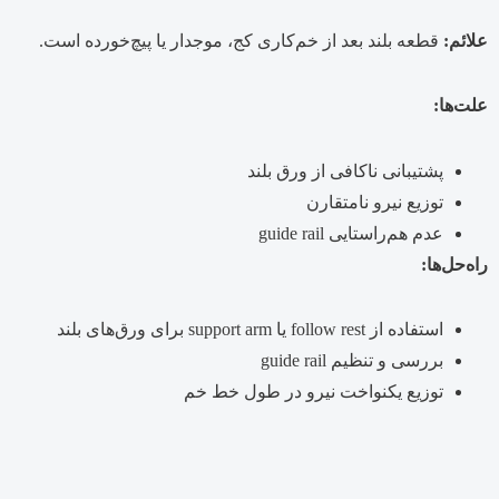
علائم:
قطعه بلند بعد از خم‌کاری کج، موجدار یا پیچ‌خورده است.
علت‌ها:
پشتیبانی ناکافی از ورق بلند
توزیع نیرو نامتقارن
عدم هم‌راستایی guide rail
راه‌حل‌ها:
استفاده از follow rest یا support arm برای ورق‌های بلند
بررسی و تنظیم guide rail
توزیع یکنواخت نیرو در طول خط خم