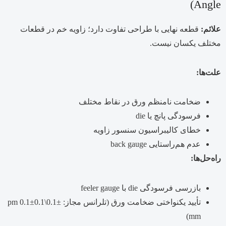
Angle)
علائم:
قطعه نهایی با طراحی تفاوت دارد؛ زاویه خم در قطعات
مختلف یکسان نیست.
علت‌ها:
ضخامت نامنظم ورق در نقاط مختلف
فرسودگی پانچ یا die
خطای کالیبراسیون سنسور زاویه
عدم هم‌راستایی back gauge
راه‌حل‌ها:
بازرسی فرسودگی die با feeler gauge
تأیید یکنواختی ضخامت ورق (تلرانس مجاز:
±0.1\pm 0.1
0.1
±
mm)