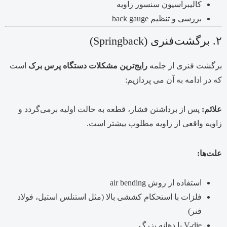
کالیبراسیون سنسور زاویه
بررسی و تنظیم back gauge
۲. برگشت‌فنری (Springback)
برگشت فنری از جلمه
رایج‌ترین مشکلات دستگاه پرس برک
است
که در ادامه به آن می پردازیم:
علائم:
پس از برداشتن فشار، قطعه به حالت اولیه برمی‌گردد و
زاویه واقعی از زاویه مطلوب بیشتر است.
علت‌ها:
استفاده از روش air bending
فلزات با استحکام کششی بالا (مثل استنلس استیل، فولاد
فنر)
V-die با دهانه بزرگ