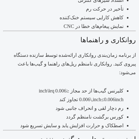
انسداد شیرهای کنترلی
تأخیر در حرکت رم
کاهش کارایی سیستم خنک‌کننده
نمایش پیغام‌های خطا در CNC
روانکاری و راهنماها
از برنامه زمان‌بندی روانکاری ارائه‌شده توسط سازنده دستگاه
پیروی کنید. روانکاری نامنظم ریل‌های راهنما و گیب‌ها باعث
می‌شود:
کلیرنس گیب‌ها از حد مجاز
≤0.006 inch\leq
h
c
in
0.006
≤
0.006\,inch
تجاوز کند
رم دچار لقی و انحراف جانبی شود
کورس برگشت نامنظم گردد
اصطکاک و حرارت افزایش یابد و سایش تسریع شود