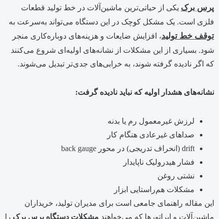
پرس برک
یکی از حیاتی‌ترین ماشین‌آلات در خط تولید قطعات
فلزی است. یک مشکل کوچک در این دستگاه می‌تواند به‌سرعت به
توقف خط تولید
، افزایش ضایعات و هزینه‌های دوباره‌کاری منجر
شود. بسیاری از این مشکلات از نشانه‌های اولیه‌ای شروع می‌کنند
که اگر نادیده گرفته شوند، به خرابی‌های جدی‌تر تبدیل می‌شوند.
نشانه‌های هشدار اولیه که نباید نادیده گرفت:
لرزش غیرمعمول رم یا بدنه
صداهای غیرعادی هنگام کار
drift (انحراف تدریجی) در محور back gauge
فشار هیدرولیک ناپایدار
نشتی روغن
مشکلات هم‌راستایی ابزار
این مقاله راهنمای جامعی است برای مدیران تولید، خریداران
ماشین‌آلات و اپراتورها که می‌خواهند
مشکلات دستگاه پرس برک
را