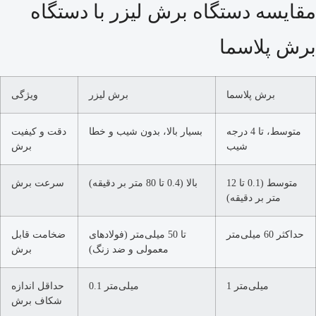
مقایسه دستگاه برش لیزر با دستگاه
برش پلاسما
برش پلاسما
برش لیزر
ویژگی
متوسط، تا 4 درجه
بسیار بالا، بدون شیب و خطا
دقت و کیفیت
شیب
برش
متوسط (0.1 تا 12
بالا (0.4 تا 80 متر بر دقیقه)
سرعت برش
متر بر دقیقه)
حداکثر 60 میلی‌متر
تا 50 میلی‌متر (فولادهای
ضخامت قابل
معمولی و ضد زنگ)
برش
1 میلی‌متر
0.1 میلی‌متر
حداقل اندازه
شکاف برش