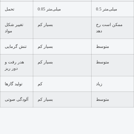
0.5 میلی‌متر
0.05 میلی‌متر
تحمل
ممکن است رخ
بسیار کم
تغییر شکل
دهد
مواد
متوسط
بسیار کم
تنش گرمایی
متوسط
بسیار کم
هدر رفت و
دور ریز
زیاد
کم
تولید گازها
متوسط
بسیار کم
آلودگی صوتی