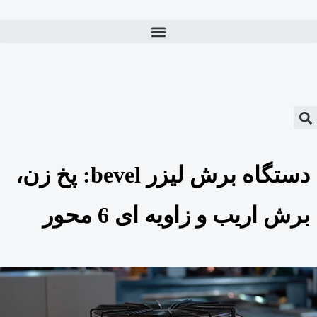
دستگاه برش لیزر bevel: پخ زن،
برش اریب و زاویه ای 6 محور