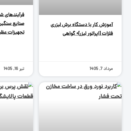
فرآیندهای ش
صنایع سنگین؛
آموزش کار با دستگاه برش لیزری
تجهیزات عظی
فلزات [اپراتور لیزر]+ گواهی
مرداد 7, 1405
تیر 16, 1405