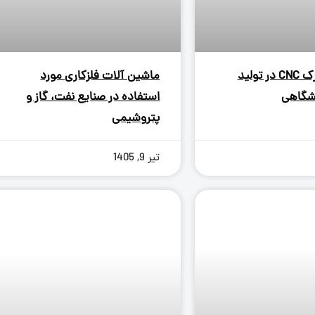
نقش پرس برک CNC در تولید
ماشین آلات فلزکاری مورد
شگاهی
استفاده در صنایع نفت، گاز و
پتروشیمی
تیر 9, 1405