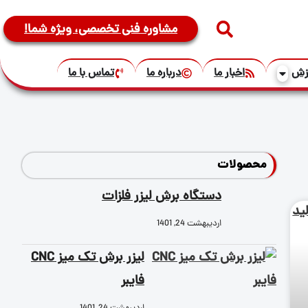
مشاوره فنی تخصصی، ویژه شما!
زش
اخبار ما
درباره ما
تماس با ما
محصولات
دستگاه برش لیزر فلزات
اردیبهشت 24, 1401
لیزر برش تک میز CNC
فایبر