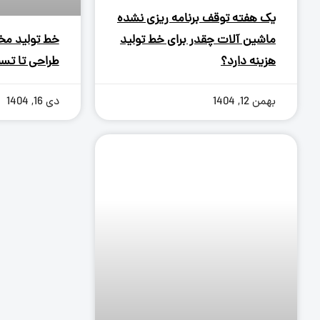
یک هفته توقف برنامه ریزی نشده
خط تولید مخا
ماشین آلات چقدر برای خط تولید
طراحی تا تس
هزینه دارد؟
بهمن 12, 1404
دی 16, 1404