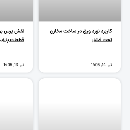
کاربرد نورد ورق در ساخت مخازن
تحت فشار
قطعات پالای
تیر 14, 1405
تیر 13, 1405