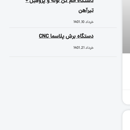
دستگاه خم کن لوله و پروفیل +
تیرآهن
خرداد 10, 1401
دستگاه برش پلاسما CNC
خرداد 21, 1401