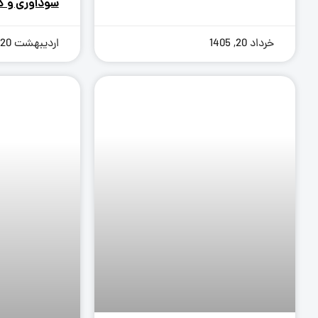
سودآوری و ک
خرداد 20, 1405
اردیبهشت 20, 1405