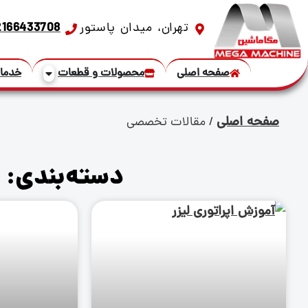
تهران، میدان پاستور
2166433708
صفحه اصلی
محصولات و قطعات
خدما
صفحه اصلی
/
مقالات تخصصی
دسته‌بندی: